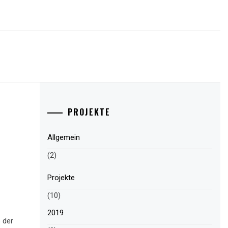
PROJEKTE
Allgemein
(2)
Projekte
(10)
2019
 der