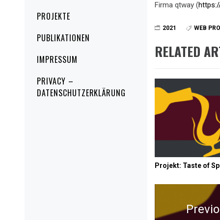
Firma qtway (
https:
PROJEKTE
2021
WEB PR
PUBLIKATIONEN
RELATED AR
IMPRESSUM
PRIVACY –
DATENSCHUTZERKLÄRUNG
Projekt: Taste of Sp
Beitrags-
Navigation
Previ