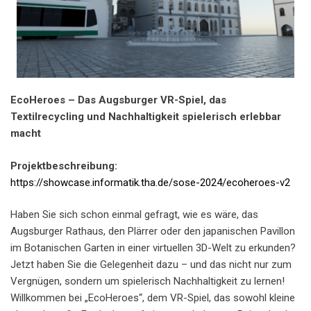
EcoHeroes – Das Augsburger VR-Spiel, das
Textilrecycling und Nachhaltigkeit spielerisch erlebbar
macht
Projektbeschreibung:
https://showcase.informatik.tha.de/sose-2024/ecoheroes-v2
Haben Sie sich schon einmal gefragt, wie es wäre, das
Augsburger Rathaus, den Plärrer oder den japanischen Pavillon
im Botanischen Garten in einer virtuellen 3D-Welt zu erkunden?
Jetzt haben Sie die Gelegenheit dazu – und das nicht nur zum
Vergnügen, sondern um spielerisch Nachhaltigkeit zu lernen!
Willkommen bei „EcoHeroes“, dem VR-Spiel, das sowohl kleine