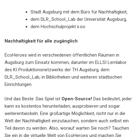
Stadt Augsburg mit dem Büro für Nachhaltigkeit,
dem DLR_School_Lab der Universität Augsburg,
dem Hochschulprojekt ii.oo
Nachhaltigkeit für alle zugänglich
EcoHeroes wird in verschiedenen öffentlichen Räumen in
Augsburg zum Einsatz kommen, darunter im ELLSI Lernlabor
des KI Produktionsnetzwerks der TH Augsburg, dem
DLR_School_Lab, in Bibliotheken und weiteren städtischen
Einrichtungen.
Und das Beste: Das Spiel ist
Open-Source!
Das bedeutet, jeder
kann es kostenlos herunterladen, ausprobieren und sogar
weiterentwickeln. Eine großartige Möglichkeit, nicht nur in die
Welt der Nachhaltigkeit einzutauchen, sondern auch selbst ein
Teil davon zu werden. Also, worauf warten Sie noch? Tauchen
Sie ein in die virtuelle Welt von EcoHeroes und machen Sie