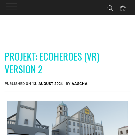
Skip
to
content
PROJEKT: ECOHEROES (VR)
VERSION 2
PUBLISHED ON
13. AUGUST 2024
BY
AASCHA