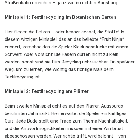
Straßenbahn erreichen – ganz wie im echten Augsburg.
Minispiel 1: Textilrecycling im Botanischen Garten
Hier fliegen die Fetzen – oder besser gesagt, die Stoffe! In
diesem witzigen Minispiel, das an das beliebte *Fruit Ninja*
erinnert, zerschneiden die Spieler Kleidungsstücke mit einem
Schwert. Aber Vorsicht: Die Fasern dürfen nicht zu klein
werden, sonst sind sie fürs Recycling unbrauchbar. Ein spaßiger
Weg, um zu lernen, wie wichtig das richtige Maß beim
Textilrecycling ist.
Minispiel 2: Textilrecycling am Plärrer
Beim zweiten Minispiel geht es auf den Plärrer, Augsburgs
berühmten Jahrmarkt. Hier erwartet die Spieler ein kniffliges
Quiz: Jede Bude stellt eine Frage zum Thema Nachhaltigkeit,
und die Antwortmöglichkeiten müssen mit einer Armbrust
abgeschossen werden. Wer richtig trifft, wird belohnt – von