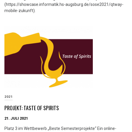
(https://showcase.informatik.hs-augsburg.de/sose2021/qtway-
mobile-zukunft).
2021
PROJEKT: TASTE OF SPIRITS
21. JULI 2021
Platz 3 im Wettbewerb „Beste Semesterprojekte“ Ein online-