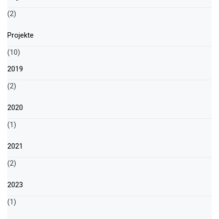
(2)
Projekte
(10)
2019
(2)
2020
(1)
2021
(2)
2023
(1)