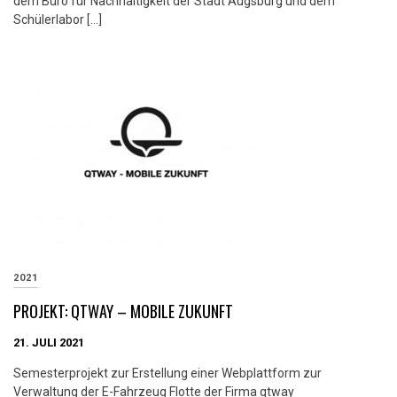
dem Büro für Nachhaltigkeit der Stadt Augsburg und dem
Schülerlabor […]
2021
PROJEKT: QTWAY – MOBILE ZUKUNFT
21. JULI 2021
Semesterprojekt zur Erstellung einer Webplattform zur
Verwaltung der E-Fahrzeug Flotte der Firma qtway