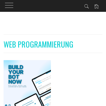
Skip
to
content
WEB PROGRAMMIERUNG