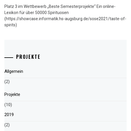
Platz 3 im Wettbewerb „Beste Semesterprojekte“ Ein online-
Lexikon für über 50000 Spirituosen
(https://showcase.informatik.hs-augsburg.de/sose2021/taste-of-
spirits)
PROJEKTE
Allgemein
(2)
Projekte
(10)
2019
(2)