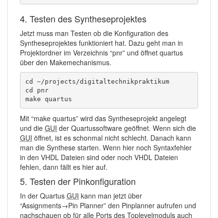
4. Testen des Syntheseprojektes
Jetzt muss man Testen ob die Konfiguration des
Syntheseprojektes funktioniert hat. Dazu geht man in
Projektordner im Verzeichnis “pnr” und öffnet quartus
über den Makemechanismus.
cd ~/projects/digitaltechnikpraktikum

cd pnr

make quartus
Mit “make quartus” wird das Syntheseprojekt angelegt
und die
GUI
der Quartussoftware geöffnet. Wenn sich die
GUI
öffnet, ist es schonmal nicht schlecht. Danach kann
man die Synthese starten. Wenn hier noch Syntaxfehler
in den VHDL Dateien sind oder noch VHDL Dateien
fehlen, dann fällt es hier auf.
5. Testen der Pinkonfiguration
In der Quartus
GUI
kann man jetzt über
“Assignments→Pin Planner” den Pinplanner aufrufen und
nachschauen ob für alle Ports des Toplevelmoduls auch