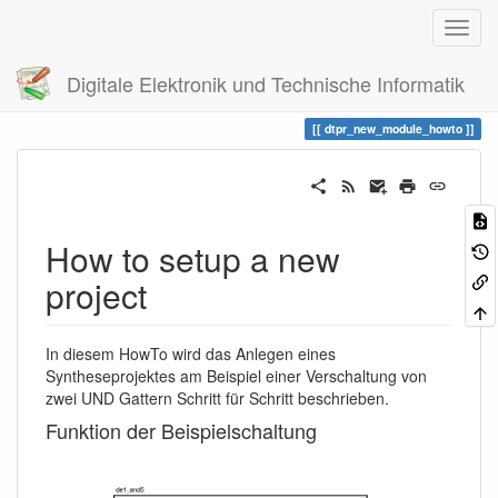
Digitale Elektronik und Technische Informatik
Trace
dtpr_new_module_howto
dtpr_new_module_howto
How to setup a new
project
In diesem HowTo wird das Anlegen eines
Syntheseprojektes am Beispiel einer Verschaltung von
zwei UND Gattern Schritt für Schritt beschrieben.
Funktion der Beispielschaltung