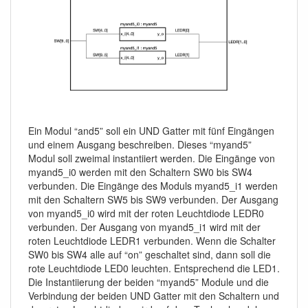
Ein Modul “and5” soll ein UND Gatter mit fünf Eingängen
und einem Ausgang beschreiben. Dieses “myand5”
Modul soll zweimal instantiiert werden. Die Eingänge von
myand5_i0 werden mit den Schaltern SW0 bis SW4
verbunden. Die Eingänge des Moduls myand5_i1 werden
mit den Schaltern SW5 bis SW9 verbunden. Der Ausgang
von myand5_i0 wird mit der roten Leuchtdiode LEDR0
verbunden. Der Ausgang von myand5_i1 wird mit der
roten Leuchtdiode LEDR1 verbunden. Wenn die Schalter
SW0 bis SW4 alle auf “on” geschaltet sind, dann soll die
rote Leuchtdiode LED0 leuchten. Entsprechend die LED1.
Die Instantiierung der beiden “myand5” Module und die
Verbindung der beiden UND Gatter mit den Schaltern und