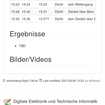
15:23
15:24
15:25
Dichti
kein Wellengang
15:28
15:30
15:31
Dichti
Deckel über Baro
15:33
15:36
15:37?
Dichti
kein Deckel über Baro?
Ergebnisse
TBD
Bilder/Videos
searchwing-flight-136.txt
Last modified:
2021/03/26 13:23
by
wf68spef
Digitale Elektronik und Technische Informatik