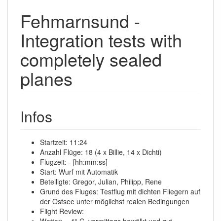
Fehmarnsund -
Integration tests with
completely sealed
planes
Infos
Startzeit: 11:24
Anzahl Flüge: 18 (4 x Billie, 14 x Dichti)
Flugzeit: - [hh:mm:ss]
Start: Wurf mit Automatik
Beteiligte: Gregor, Julian, Philipp, Rene
Grund des Fluges: Testflug mit dichten Fliegern auf
der Ostsee unter möglichst realen Bedingungen
Flight Review: