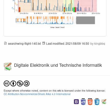
searchwing-flight-140.txt
Last modified:
2021/08/09 16:50
by
kingbbq
Digitale Elektronik und Technische Informatik
Except where otherwise noted, content on this wiki is licensed under the following license:
CC Attribution-Noncommercial-Share Alike 4.0 International