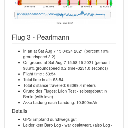
Flug 3 - Pearlmann
In air at Sat Aug 7 15:04:24 2021 (percent 10%
groundspeed 3.2)
On ground at Sat Aug 7 15:58:15 2021 (percent
98.9% groundspeed 0.2 time=3231.0 seconds)
Flight time : 53:54
Total time in air: 53:54
Total distance travelled: 68369.4 meters
Grund des Fluges: LiIon Test - selbstgebaut in
Berlin (with love)
Akku Ladung nach Landung: 10.800mAh
Details
GPS Empfand durchwegs gut
Leider kein Baro Log - war deaktiviert. (also Log -