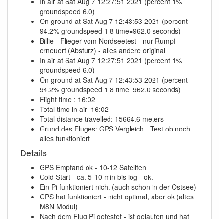
In air at Sat Aug 7 12:27:51 2021 (percent 1%
groundspeed 6.0)
On ground at Sat Aug 7 12:43:53 2021 (percent
94.2% groundspeed 1.8 time=962.0 seconds)
Billie - Flieger vom Nordseetest - nur Rumpf
erneuert (Absturz) - alles andere original
In air at Sat Aug 7 12:27:51 2021 (percent 1%
groundspeed 6.0)
On ground at Sat Aug 7 12:43:53 2021 (percent
94.2% groundspeed 1.8 time=962.0 seconds)
Flight time : 16:02
Total time in air: 16:02
Total distance travelled: 15664.6 meters
Grund des Fluges: GPS Vergleich - Test ob noch
alles funktioniert
Details
GPS Empfand ok - 10-12 Sateliten
Cold Start - ca. 5-10 min bis log - ok.
Ein Pi funktioniert nicht (auch schon in der Ostsee)
GPS hat funktioniert - nicht optimal, aber ok (altes
M8N Modul)
Nach dem Flug Pi getestet - ist gelaufen und hat