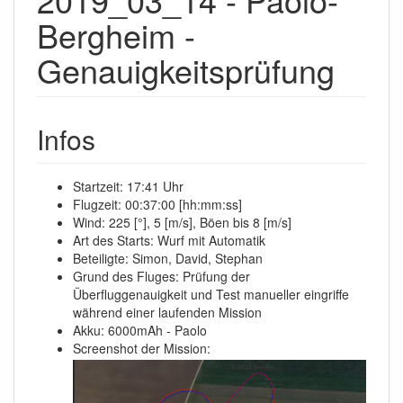
Bergheim -
Genauigkeitsprüfung
Infos
Startzeit: 17:41 Uhr
Flugzeit: 00:37:00 [hh:mm:ss]
Wind: 225 [°], 5 [m/s], Böen bis 8 [m/s]
Art des Starts: Wurf mit Automatik
Beteiligte: Simon, David, Stephan
Grund des Fluges: Prüfung der
Überfluggenauigkeit und Test manueller eingriffe
während einer laufenden Mission
Akku: 6000mAh - Paolo
Screenshot der Mission: