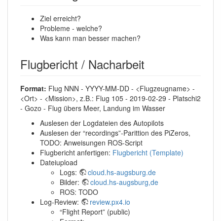
Ziel erreicht?
Probleme - welche?
Was kann man besser machen?
Flugbericht / Nacharbeit
Format:
Flug NNN - YYYY-MM-DD - <Flugzeugname> -
<Ort> - <Mission>, z.B.: Flug 105 - 2019-02-29 - Platschi2
- Gozo - Flug übers Meer, Landung im Wasser
Auslesen der Logdateien des Autopilots
Auslesen der “recordings”-Parittion des PiZeros,
TODO: Anweisungen ROS-Script
Flugbericht anfertigen:
Flugbericht (Template)
Dateiupload
Logs:
cloud.hs-augsburg.de
Bilder:
cloud.hs-augsburg,de
ROS: TODO
Log-Review:
review.px4.io
“Flight Report” (public)