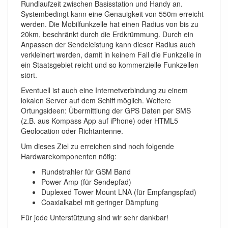
Rundlaufzeit zwischen Basisstation und Handy an.
Systembedingt kann eine Genauigkeit von 550m erreicht
werden. Die Mobilfunkzelle hat einen Radius von bis zu
20km, beschränkt durch die Erdkrümmung. Durch ein
Anpassen der Sendeleistung kann dieser Radius auch
verkleinert werden, damit in keinem Fall die Funkzelle in
ein Staatsgebiet reicht und so kommerzielle Funkzellen
stört.
Eventuell ist auch eine Internetverbindung zu einem
lokalen Server auf dem Schiff möglich. Weitere
Ortungsideen: Übermittlung der GPS Daten per SMS
(z.B. aus Kompass App auf iPhone) oder HTML5
Geolocation oder Richtantenne.
Um dieses Ziel zu erreichen sind noch folgende
Hardwarekomponenten nötig:
Rundstrahler für GSM Band
Power Amp (für Sendepfad)
Duplexed Tower Mount LNA (für Empfangspfad)
Coaxialkabel mit geringer Dämpfung
Für jede Unterstützung sind wir sehr dankbar!