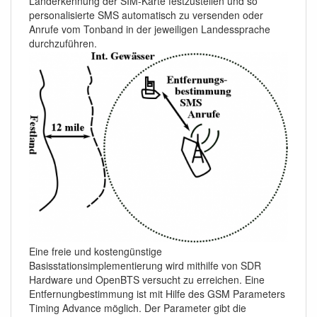
Länderkennung der SIM-Karte festzustellen und so
personalisierte SMS automatisch zu versenden oder
Anrufe vom Tonband in der jeweiligen Landessprache
durchzuführen.
Eine freie und kostengünstige
Basisstationsimplementierung wird mithilfe von SDR
Hardware und OpenBTS versucht zu erreichen. Eine
Entfernungbestimmung ist mit Hilfe des GSM Parameters
Timing Advance möglich. Der Parameter gibt die