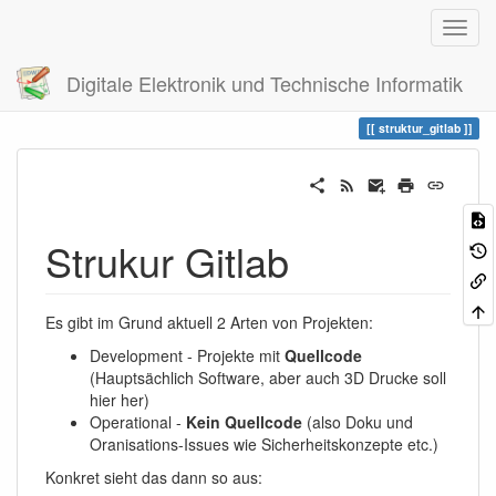
Digitale Elektronik und Technische Informatik
Trace
struktur_gitlab
struktur_gitlab
Strukur Gitlab
Es gibt im Grund aktuell 2 Arten von Projekten:
Development - Projekte mit
Quellcode
(Hauptsächlich Software, aber auch 3D Drucke soll
hier her)
Operational -
Kein Quellcode
(also Doku und
Oranisations-Issues wie Sicherheitskonzepte etc.)
Konkret sieht das dann so aus: