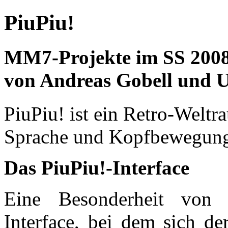
PiuPiu!
MM7-Projekte im SS 200
von Andreas Gobell und U
PiuPiu! ist ein Retro-Weltr
Sprache und Kopfbewegung 
Das PiuPiu!-Interface
Eine Besonderheit von P
Interface, bei dem sich d