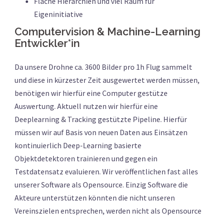
Flache Hierarchien und viel Raum für
Eigeninitiative
Computervision & Machine-Learning
Entwickler*in
Da unsere Drohne ca. 3600 Bilder pro 1h Flug sammelt
und diese in kürzester Zeit ausgewertet werden müssen,
benötigen wir hierfür eine Computer gestütze
Auswertung. Aktuell nutzen wir hierfür eine
Deeplearning & Tracking gestützte Pipeline. Hierfür
müssen wir auf Basis von neuen Daten aus Einsätzen
kontinuierlich Deep-Learning basierte
Objektdetektoren trainieren und gegen ein
Testdatensatz evaluieren. Wir veröffentlichen fast alles
unserer Software als Opensource. Einzig Software die
Akteure unterstützen könnten die nicht unseren
Vereinszielen entsprechen, werden nicht als Opensource