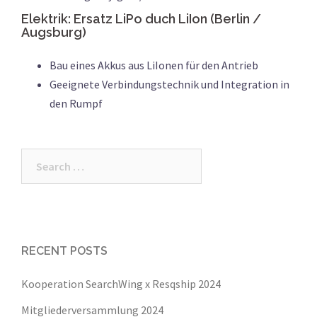
Elektrik: Ersatz LiPo duch LiIon (Berlin /
Augsburg)
Bau eines Akkus aus LiIonen für den Antrieb
Geeignete Verbindungstechnik und Integration in
den Rumpf
Search
for:
RECENT POSTS
Kooperation SearchWing x Resqship 2024
Mitgliederversammlung 2024