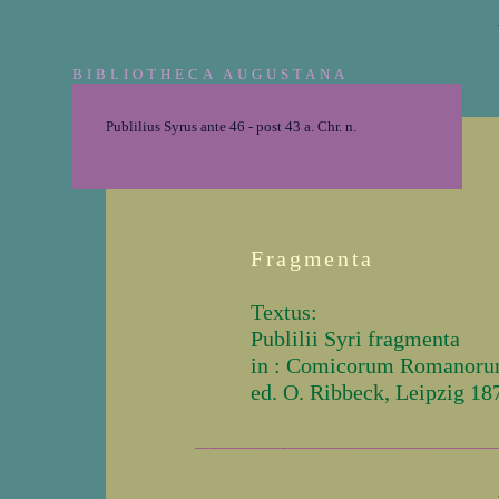
BIBLIOTHECA AUGUSTANA
Publilius Syrus ante 46 - post 43 a. Chr. n.
Fragmenta
Textus:
Publilii Syri fragmenta
in : Comicorum Romanoru
ed. O. Ribbeck, Leipzig 18
_______________________________________