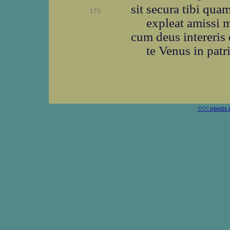
sit secura tibi qu
175
expleat amissi 
cum deus intereris d
te Venus in patr
<<< operis 