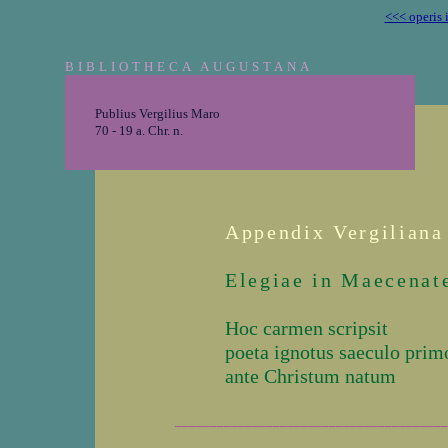
<<< operis 
BIBLIOTHECA AUGUSTANA
Publius Vergilius Maro
70 - 19 a. Chr. n.
Appendix Vergiliana
Elegiae in Maecena
Hoc carmen scripsit
poeta ignotus saeculo prim
ante Christum natum
_______________________________________