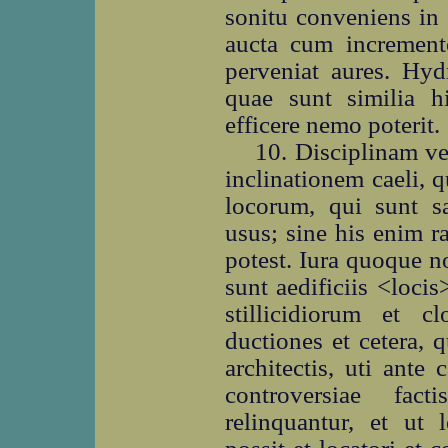
sonitu conveniens in 
aucta cum incremento
perveniat aures. Hyd
quae sunt similia hi
efficere nemo poterit.
10. Disciplinam ve
inclinationem caeli, q
locorum, qui sunt sa
usus; sine his enim ra
potest. Iura quoque n
sunt aedificiis <loc
stillicidiorum et 
ductiones et cetera, 
architectis, uti ante
controversiae fact
relinquantur, et ut 