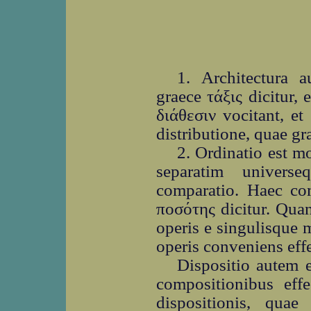
1. Architectura 
graece τάξις dicitur,
διάθεσιν vocitant, et
distributione, quae gr
2. Ordinatio est 
separatim univers
comparatio. Haec com
ποσότης dicitur. Qua
operis e singulisque
operis conveniens effe
Dispositio autem 
compositionibus effe
dispositionis, quae