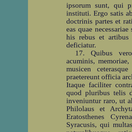
ipsorum sunt, qui p
instituti. Ergo satis 
doctrinis partes et r
eas quae necessariae 
his rebus et artibus
deficiatur.
17. Quibus vero 
acuminis, memoriae, 
musicen ceterasque 
praetereunt officia ar
Itaque faciliter cont
quod pluribus telis 
inveniuntur raro, ut 
Philolaus et Archyt
Eratosthenes Cyren
Syracusis, qui multa