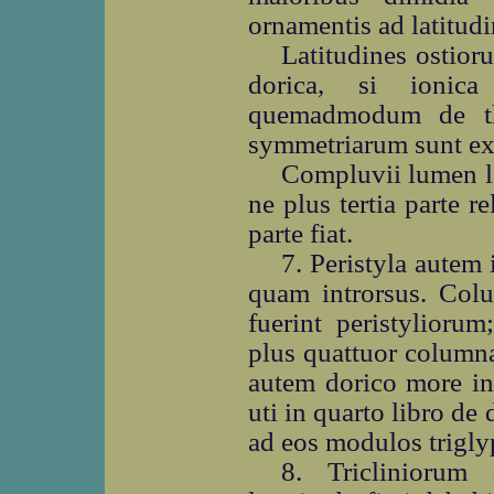
ornamentis ad latitudi
Latitudines ostioru
dorica, si ionica 
quemadmodum de thy
symmetriarum sunt ex
Compluvii lumen la
ne plus tertia parte re
parte fiat.
7. Peristyla autem 
quam introrsus. Colu
fuerint peristylioru
plus quattuor columna
autem dorico more in
uti in quarto libro de 
ad eos modulos trigl
8. Tricliniorum 