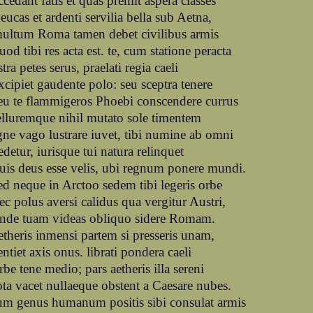
ccedant fatis et quas premit aspera classes
eucas et ardenti servilia bella sub Aetna,
ultum Roma tamen debet civilibus armis
uod tibi res acta est. te, cum statione peracta
stra petes serus, praelati regia caeli
xcipiet gaudente polo: seu sceptra tenere
eu te flammigeros Phoebi conscendere currus
elluremque nihil mutato sole timentem
gne vago lustrare iuvet, tibi numine ab omni
edetur, iurisque tui natura relinquet
uis deus esse velis, ubi regnum ponere mundi.
ed neque in Arctoo sedem tibi legeris orbe
ec polus aversi calidus qua vergitur Austri,
nde tuam videas obliquo sidere Romam.
etheris inmensi partem si presseris unam,
entiet axis onus. librati pondera caeli
rbe tene medio; pars aetheris illa sereni
ota vacet nullaeque obstent a Caesare nubes.
um genus humanum positis sibi consulat armis