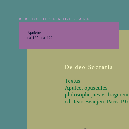
BIBLIOTHECA AUGUSTANA
Apuleius
ca. 125 - ca. 160
De deo Socratis
Textus:
Apulée, opuscules
philosophiques et fragment
ed. Jean Beaujeu, Paris 19
_______________________________________