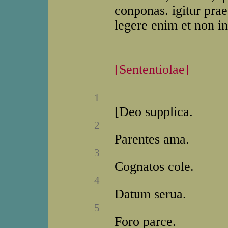
conponas. igitur praec
legere enim et non in
[Sententiolae]
1
[Deo supplica.
2
Parentes ama.
3
Cognatos cole.
4
Datum serua.
5
Foro parce.