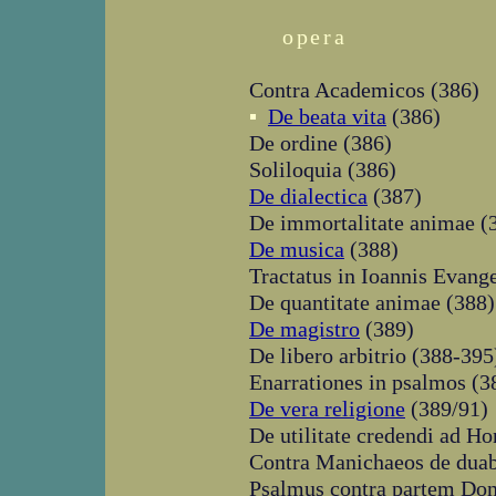
opera
Contra Academicos (386)
▪
De beata vita
(386)
De ordine (386)
Soliloquia (386)
De dialectica
(387)
De immortalitate animae (
De musica
(388)
Tractatus in Ioannis Evang
De quantitate animae (388)
De magistro
(389)
De libero arbitrio (388-395
Enarrationes in psalmos (3
De vera religione
(389/91)
De utilitate credendi ad H
Contra Manichaeos de dua
Psalmus contra partem Don