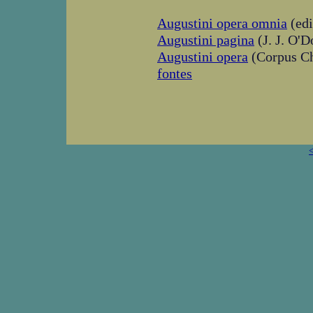
Augustini opera omnia
(edi
Augustini pagina
(J. J. O'D
Augustini opera
(Corpus Ch
fontes
<