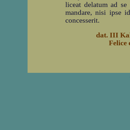
liceat delatum ad se 
mandare, nisi ipse id
concesserit.
dat. III Ka
Felice 