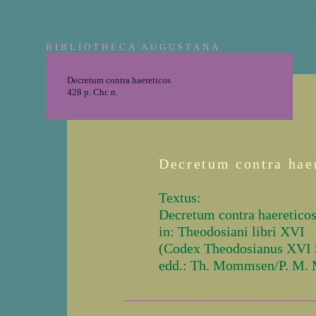
BIBLIOTHECA AUGUSTANA
Decretum contra haereticos
428 p. Chr. n.
Decretum contra hae
Textus:
Decretum contra haeretico
in: Theodosiani libri XVI
(Codex Theodosianus XVI 
edd.: Th. Mommsen/P. M. 
_______________________________________