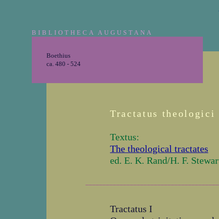
BIBLIOTHECA AUGUSTANA
Boethius
ca. 480 - 524
Tractatus theologici
Textus:
The theological tractates
ed. E. K. Rand/H. F. Stewa
_______________________________________
Tractatus I