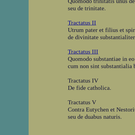
Quomodo trinitatis unus deu
seu de trinitate.
Tractatus II
Utrum pater et filius et spi
de divinitate substantialite
Tractatus III
Quomodo substantiae in eo 
cum non sint substantialia 
Tractatus IV
De fide catholica.
Tractatus V
Contra Eutychen et Nestor
seu de duabus naturis.