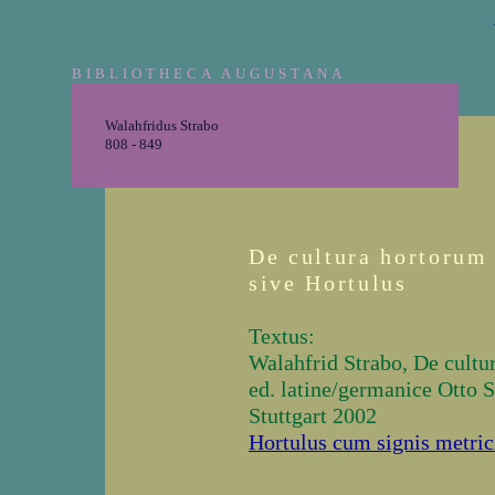
BIBLIOTHECA AUGUSTANA
Walahfridus Strabo
808 - 849
De cultura hortorum
sive Hortulus
Textus:
Walahfrid Strabo, De cultu
ed. latine/germanice Otto 
Stuttgart 2002
Hortulus cum signis metric
_______________________________________