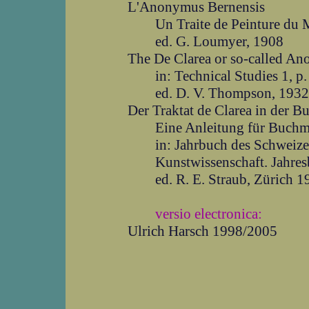
L'Anonymus Bernensis
Un Traite de Peinture du
ed. G. Loumyer, 1908
The De Clarea or so-called An
in: Technical Studies 1, p.
ed. D. V. Thompson, 1932
Der Traktat de Clarea in der B
Eine Anleitung für Buchma
in: Jahrbuch des Schweizer
Kunstwissenschaft. Jahres
ed. R. E. Straub, Zürich 
versio electronica:
Ulrich Harsch 1998/2005