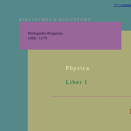
<<< conspe
BIBLIOTHECA AUGUSTANA
Hildegardis Bingensis
1098 - 1179
Physica
Liber I
_______________________________________