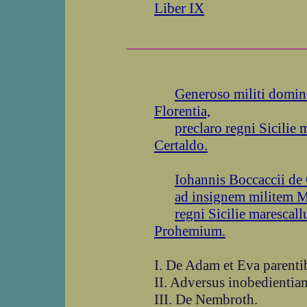
Liber IX
_______________________
Generoso militi domi
Florentia,
preclaro regni Sicilie
Certaldo.
Iohannis Boccaccii de 
ad insignem militem 
regni Sicilie marescallu
Prohemium.
I. De Adam et Eva parenti
II. Adversus inobedientia
III. De Nembroth.