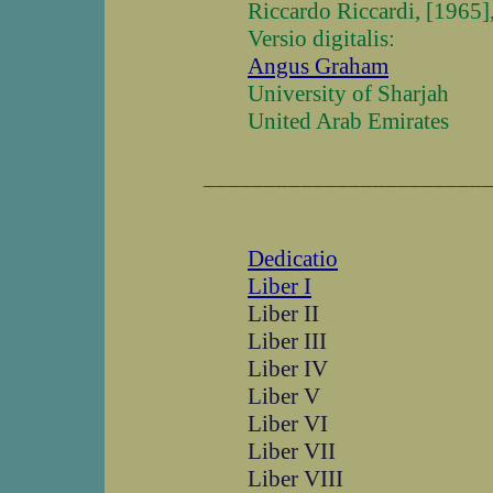
Riccardo Riccardi, [1965]
Versio digitalis:
Angus Graham
University of Sharjah
United Arab Emirates
_______________________
Dedicatio
Liber I
Liber II
Liber III
Liber IV
Liber V
Liber VI
Liber VII
Liber VIII