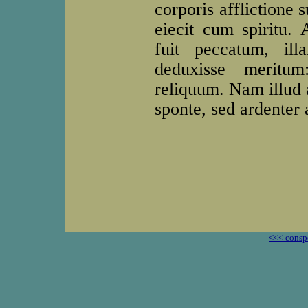
corporis afflictione
eiecit cum spiritu.
fuit peccatum, il
deduxisse meritum
reliquum. Nam illud 
sponte, sed ardenter 
<<< consp