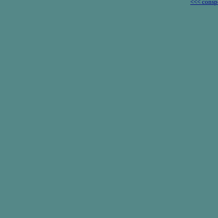
<<< consp