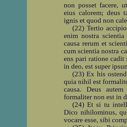
non posset facere, u
eius calorem; deus t
ignis et quod non cale
(22) Tertio accipio
enim nostra scientia 
causa rerum et scient
cum scientia nostra ca
ens pari ratione cadit 
in deo, est super ipsum
(23) Ex his ostend
quia nihil est formalit
causa. Deus autem 
formaliter non est in 
(24) Et si tu intel
Dico nihilominus, quo
vocare esse, sibi compe