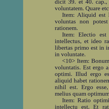
dicit 39. et 40. cap.
voluntatem. Quare etc
Item: Aliquid est 
voluntas non potest
rationem.
Item: Electio est
intellectus, et ideo r
libertas primo est in i
in voluntate.
<10> Item: Bonum 
voluntatis. Est ergo 
optimi. Illud ergo e
aliquid habet rationem
nihil est. Ergo esse
melius quam optimum,
Item: Ratio optimi
intellectu est. Et r