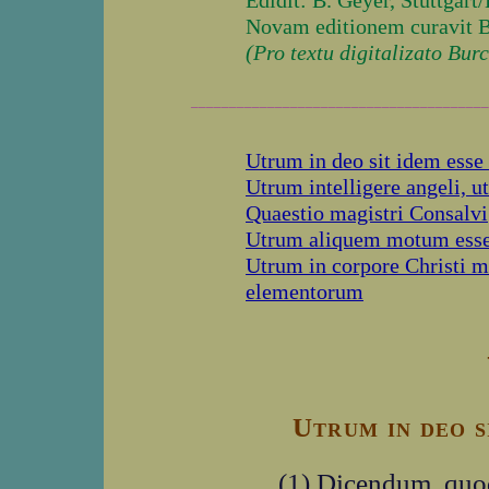
Edidit: B. Geyer, Stuttgart/
Novam editionem curavit B
(Pro textu digitalizato Bu
_______________________________________
Utrum in deo sit idem esse 
Utrum intelligere angeli, u
Quaestio magistri Consalvi
Utrum aliquem motum esse 
Utrum in corpore Christi m
elementorum
Utrum in deo s
(1) Dicendum, quod 