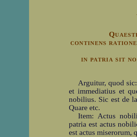
Quaesti
continens ratione
in patria sit n
Arguitur, quod sic
et immediatius et qu
nobilius. Sic est de l
Quare etc.
Item: Actus nobil
patria est actus nobil
est actus miserorum, 