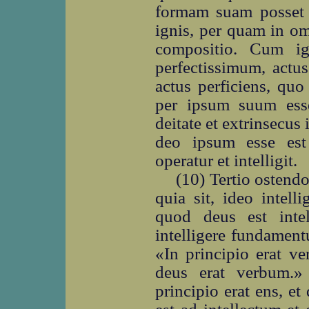
formam suam posset o
ignis, per quam in om
compositio. Cum ig
perfectissimum, actu
actus perficiens, quo
per ipsum suum esse
deitate et extrinsecus 
deo ipsum esse est 
operatur et intelligit.
(10) Tertio ostend
quia sit, ideo intellig
quod deus est intel
intelligere fundament
«In principio erat v
deus erat verbum.»
principio erat ens, e