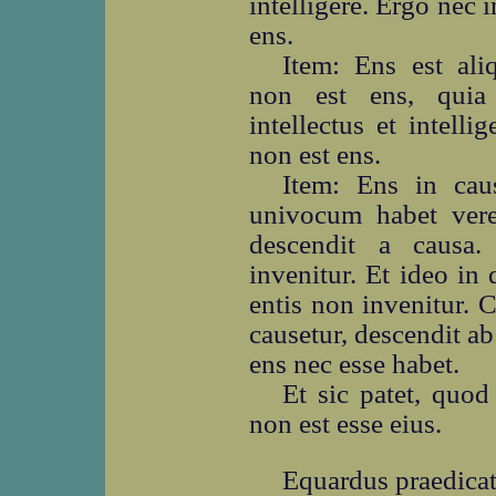
intelligere. Ergo nec i
ens.
Item: Ens est ali
non est ens, quia 
intellectus et intell
non est ens.
Item: Ens in ca
univocum habet vere
descendit a causa.
invenitur. Et ideo in
entis non invenitur. 
causetur, descendit ab
ens nec esse habet.
Et sic patet, quod 
non est esse eius.
Equardus praedicat