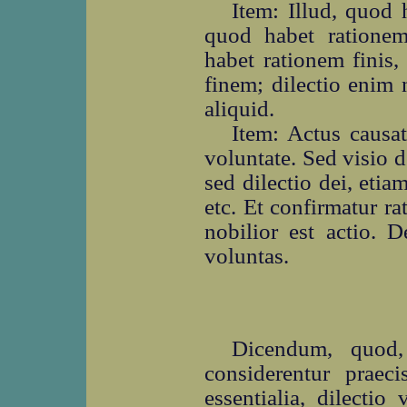
Item: Illud, quod 
quod habet rationem 
habet rationem finis,
finem; dilectio enim 
aliquid.
Item: Actus causat
voluntate. Sed visio d
sed dilectio dei, etia
etc. Et confirmatur rat
nobilior est actio. 
voluntas.
Dicendum, quod, 
considerentur prae
essentialia, dilectio