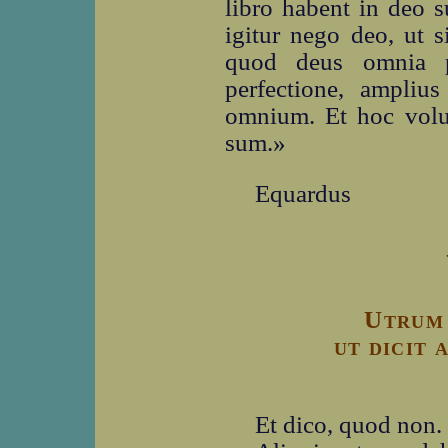
libro habent in deo s
igitur nego deo, ut 
quod deus omnia pr
perfectione, amplius
omnium. Et hoc volui
sum.»
Equardus
Utrum 
ut dicit 
Et dico, quod non.