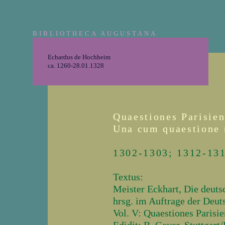
BIBLIOTHECA AUGUSTANA
Echardus de Hochheim
ca. 1260-28.01.1328
Quaestiones Parisien
Una cum quaestione 
1302-1303; 1312-13
Textus:
Meister Eckhart, Die deuts
hrsg. im Auftrage der Deu
Vol. V: Quaestiones Parisie