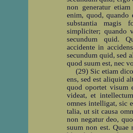
non generatur etiam
enim, quod, quando e
substantia magis f
simpliciter; quando 
secundum quid. Qu
accidente in accidens
secundum quid, sed al
quod suum est, nec vo
(29) Sic etiam dic
ens, sed est aliquid al
quod oportet visum 
videat, et intellect
omnes intelligat, sic
talia, ut sit causa om
non negatur deo, quo
suum non est. Quae