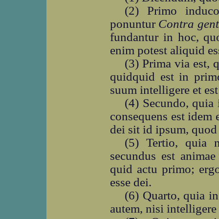
(2) Primo induco
ponuntur
Contra gent
fundantur in hoc, qu
enim potest aliquid es
(3) Prima via est, 
quidquid est in prim
suum intelligere et es
(4) Secundo, quia 
consequens est idem es
dei sit id ipsum, quod 
(5) Tertio, quia 
secundus est animae 
quid actu primo; ergo
esse dei.
(6) Quarto, quia in
autem, nisi intelligere