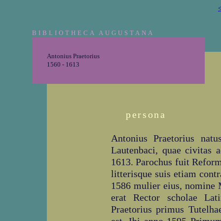
<
BIBLIOTHECA AUGUSTANA
Antonius Praetorius
1560 - 1613
persona
Antonius Praetorius natu
Lautenbaci, quae civitas
1613. Parochus fuit Reforma
litterisque suis etiam con
1586 mulier eius, nomine 
erat Rector scholae Lat
Praetorius primus Tutelha