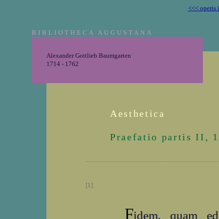
<<< operis 
BIBLIOTHECA AUGUSTANA
Alexander Gottlieb Baumgarten
1714 - 1762
Aesthetica
Praefatio partis II, 
_______________________________________
[1]
F
idem, quam ed