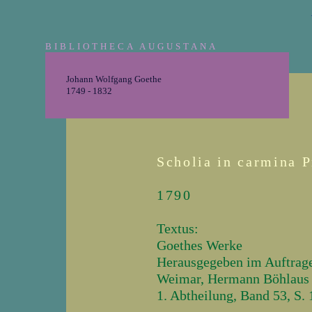
BIBLIOTHECA AUGUSTANA
Johann Wolfgang Goethe
1749 - 1832
Scholia in carmina P
1790
Textus:
Goethes Werke
Herausgegeben im Auftrage
Weimar, Hermann Böhlaus 
1. Abtheilung, Band 53, S. 