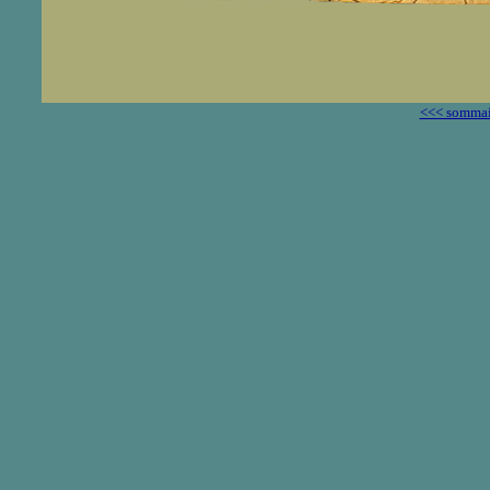
<<< sommai