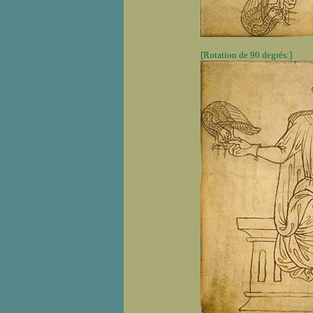
[Rotation de 90 degrés:]