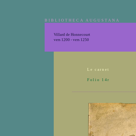
BIBLIOTHECA AUGUSTANA
Villard de Honnecourt
vers 1200 - vers 1250
Le carnet
Folio 14r
______________________________