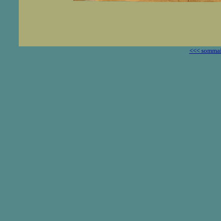
<<< sommai