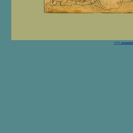
<<< sommai