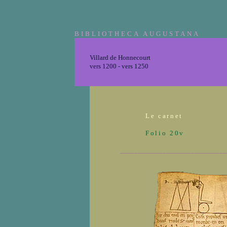
BIBLIOTHECA AUGUSTANA
Villard de Honnecourt
vers 1200 - vers 1250
Le carnet
Folio 20v
______________________________