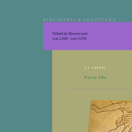
BIBLIOTHECA AUGUSTANA
Villard de Honnecourt
vers 1200 - vers 1250
Le carnet
Folio 26v
______________________________