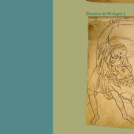
[Rotation de 90 degrés:]