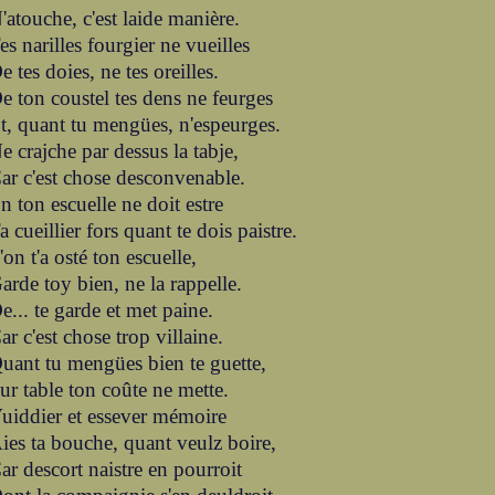
'atouche, c'est laide manière.
es narilles fourgier ne vueilles
e tes doies, ne tes oreilles.
e ton coustel tes dens ne feurges
t, quant tu mengües, n'espeurges.
e crajche par dessus la tabje,
ar c'est chose desconvenable.
n ton escuelle ne doit estre
a cueillier fors quant te dois paistre.
'on t'a osté ton escuelle,
arde toy bien, ne la rappelle.
e... te garde et met paine.
ar c'est chose trop villaine.
uant tu mengües bien te guette,
ur table ton coûte ne mette.
uiddier et essever mémoire
ies ta bouche, quant veulz boire,
ar descort naistre en pourroit