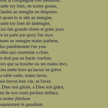
ont la compaignie s'en deuldroit.
arde toy bien, en toutes guises,
iandes au mengîer ne desprises.
t quant tu te siés au mengier,
arde toy bien de laidengier,
ins fais grande chiere et grain joye,
e ne parle par quoy l'en ioye.
uant au mengier mains parleras,
lus paisiblement t'en yras.
ellui qui courtoisie a chier,
e doit pas ou bacin crachier,
ors que sa bouche ou ses mains leve,
ins mette hors qu'aucun ne grève.
a table ostée, mains lavez,
uis buvez bon vin, se l'avez.
 Dieu soit gloire, a Dieu soit grâce,
ui de noz cuers pechiez defface,
t anime fidelium
equiescant in gaudium
.