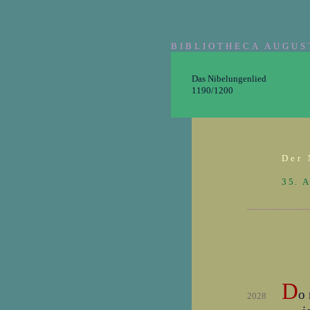
BIBLIOTHECA AUGUS
Das Nibelungenlied
1190/1200
Der 
35. 
_____________
D
o 
2028