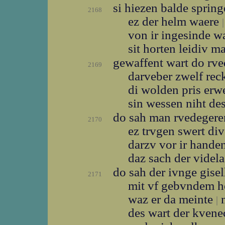
si hiezen balde sprin
2168
ez der helm waere
|
von ir ingesinde w
sit horten leidiv m
gewaffent wart do rv
2169
darveber zwelf re
di wolden pris er
sin wessen niht de
do sah man rvedeger
2170
ez trvgen swert di
darzv vor ir hande
daz sach der videl
do sah der ivnge gise
2171
mit vf gebvndem 
waz er da meinte
n
|
des wart der kvene