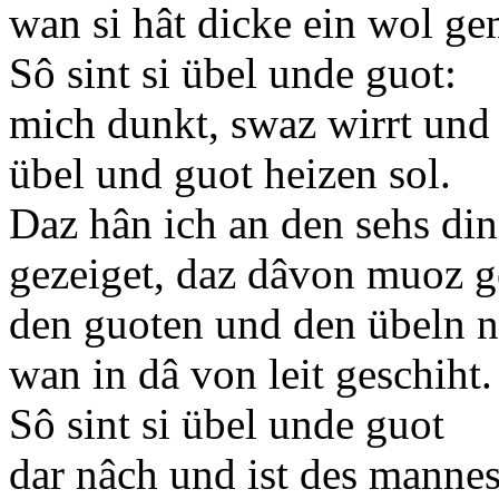
wan si hât dicke ein wol ge
Sô sint si übel unde guot:
mich dunkt, swaz wirrt und 
übel und guot heizen sol.
Daz hân ich an den sehs d
gezeiget, daz dâvon muoz g
den guoten und den übeln n
wan in dâ von leit geschiht.
Sô sint si übel unde guot
dar nâch und ist des mann