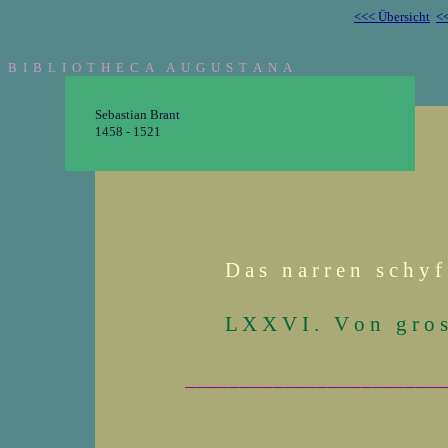
<<< Übersicht
<<
B I B L I O T H E C A A U G U S T A N A
Sebastian Brant
1458 - 1521
D a s n a r r e n s c h y f 
L X X V I . V o n g r o s
_______________________