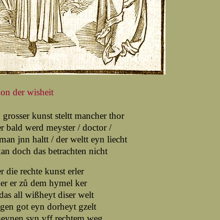
on der wisheit
grosser kunst steltt mancher thor
r bald werd meyster / doctor /
an jnn haltt / der weltt eyn liecht
an doch das betrachten nicht
r die rechte kunst erler
er er zů dem hymel ker
as all wißheyt diser welt
egen got eyn dorheyt gzelt
meynen syn vff rechtem weg