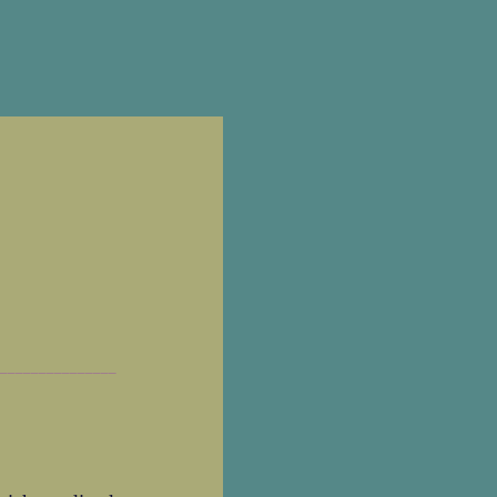
_______________