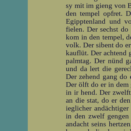
sy mit im gieng von 
den tempel opfret. D
Egipptenland und vo
fielen. Der sechst d
kom in den tempel, do
volk. Der sibent do e
kauflüt. Der achtend
palmtag. Der nünd ga
und da lert die gerec
Der zehend gang do e
Der ölft do er in dem
in ir hend. Der zwelf
an die stat, do er den
ieglicher andächtige
in den zwelf gengen 
andacht seins hertze