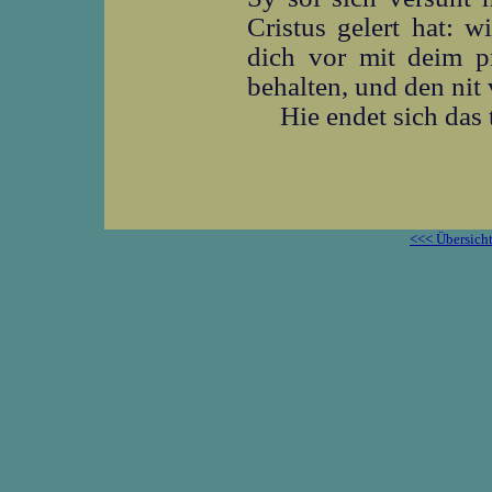
Cristus gelert hat: w
dich vor mit deim pr
behalten, und den nit 
Hie endet sich das 
<<< Übersich