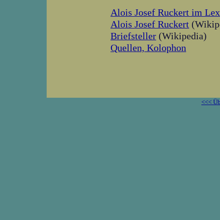
Alois Josef Ruckert im Le
Alois Josef Ruckert
(Wikip
Briefsteller
(Wikipedia)
Quellen, Kolophon
<<< Üb