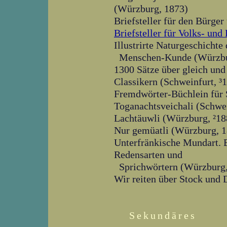
(Würzburg, 1873)
Briefsteller für den Bürg
Briefsteller für Volks- un
Illustrirte Naturgeschichte
Menschen-Kunde (Würzbu
1300 Sätze über gleich und
Classikern (Schweinfurt, ³
Fremdwörter-Büchlein für 
Toganachtsveichali (Schwei
Lachtäuwli (Würzburg, ²18
Nur gemüatli (Würzburg, 
Unterfränkische Mundart. 
Redensarten und
Sprichwörtern (Würzburg
Wir reiten über Stock und 
Sekundäres