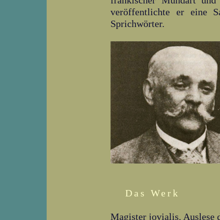
fränkischer Mundart und 
veröffentlichte er eine 
Sprichwörter.
Das Werk
Magister jovialis. Auslese d