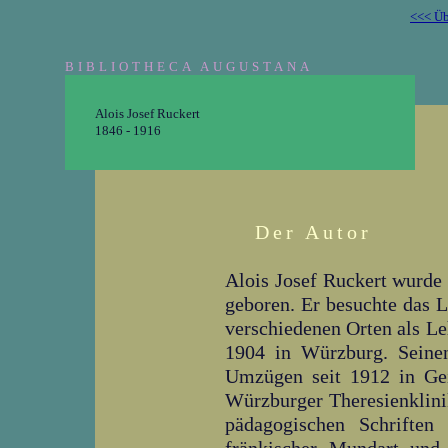
<<< Üb
BIBLIOTHECA AUGUSTANA
Alois Josef Ruckert
1846 - 1916
Der Autor
Alois Josef Ruckert wurde
geboren. Er besuchte das 
verschiedenen Orten als Leh
1904 in Würzburg. Seine
Umzügen seit 1912 in Gei
Würzburger Theresienklini
pädagogischen Schriften