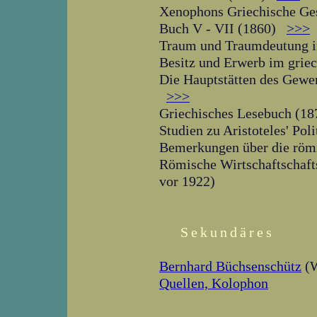
Xenophons Griechische Gesc
Buch V - VII (1860)
>>>
Traum und Traumdeutung 
Besitz und Erwerb im grie
Die Hauptstätten des Gewer
>>>
Griechisches Lesebuch (18
Studien zu Aristoteles' Poli
Bemerkungen über die römi
Römische Wirtschaftschaft
vor 1922)
Sekundäres
Bernhard Büchsenschütz
(W
Quellen, Kolophon