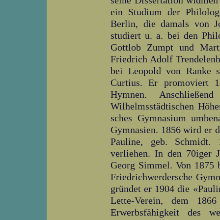
seine Dissertation widmen
ein Studium der Philolog
Berlin, die damals von J
studiert u. a. bei den Ph
Gottlob Zumpt und Marti
Friedrich Adolf Trendelen
bei Leopold von Ranke s
Curtius. Er promoviert 
Hymnen. Anschließen
Wilhelmsstädtischen Höher
sches Gymnasium umbenan
Gymnasien. 1856 wird er d
Pauline, geb. Schmidt. 
verliehen. In den 70iger J
Georg Simmel. Von 1875 bi
Friedrichwerdersche Gymn
gründet er 1904 die «Pauli
Lette-Verein, dem 1866
Erwerbsfähigkeit des we