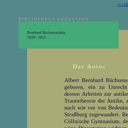
<<< Üb
BIBLIOTHECA AUGUSTANA
Bernhard Büchsenschütz
1828 - 1922
Der Autor
Albert Bernhard Büchsens
geboren, ein zu Unrecht 
dessen Arbeiten zur antike
Traumtheorie der Antike, a
nach wie vor von Bedeutun
Straßburg zugewandert. Be
Cöllnische Gymnasium, des