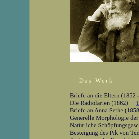
Das Werk
Briefe an die Eltern (185
Die Radiolarien (1862)
T
Briefe an Anna Sethe (18
Generelle Morphologie d
Natürliche Schöpfungsges
Besteigung des Pik von T